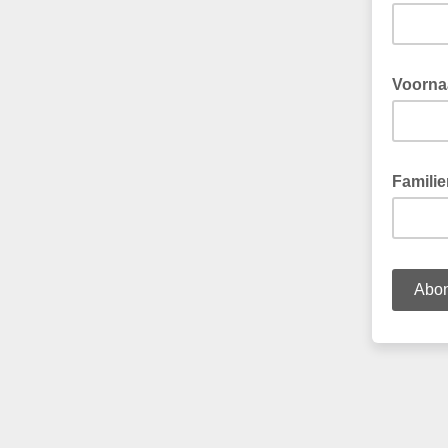
Voorn
Famili