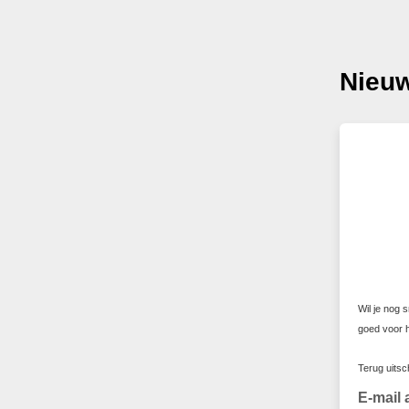
Nieuw
Wil je nog 
goed voor h
Terug uitsc
E-mail