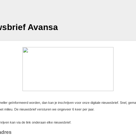
sbrief Avansa
sneller geïnformeerd worden, dan kan je inschrijven voor onze digitale nieuwsbrief. Snel, gema
et milieu. De nieuwsbrief versturen we ongeveer 6 keer per jaar.
hrijven kan via de link onderaan elke nieuwsbrief.
 adres